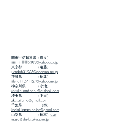
関東甲信越連盟（奈良）
iiiiiiiiii_llllllllll5383@yahoo.co.jp
東京都 （遠藤）
j.endoh31903@docomo.ne.jp
茨城県 （稲葉）
iifuna11271127@yahoo.ne.jp
神奈川県 （小池）
seifukaikanhonbu@outlook.com
埼玉県 （下田）
zkr.saitama@gmail.com
千葉県 （秦）
koshikikarate.chiba@gmail.com
山梨県 （橋本）
osu-
masa@shelf.sakura.ne.jp